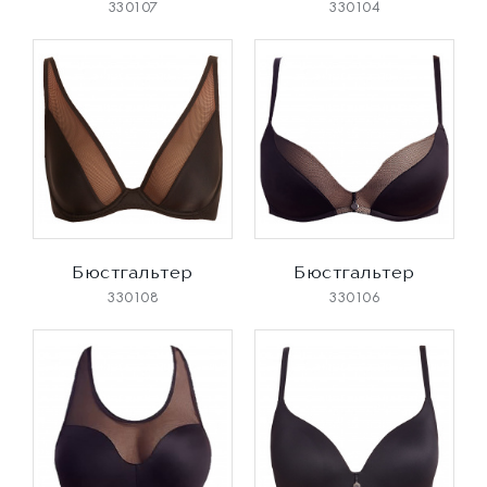
330107
330104
Бюстгальтер
Бюстгальтер
330108
330106