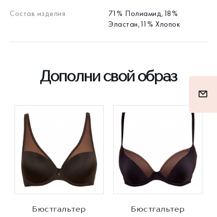
Состав изделия
71% Полиамид,18%
Эластан,11% Хлопок
Дополни свой образ
Бюстгальтер
Бюстгальтер