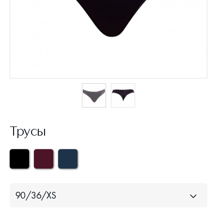
Трусы
90/36/XS