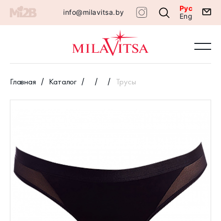
Рус
info@milavitsa.by
Eng
Главная
Каталог
Трусы