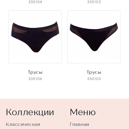
350104
350105
Трусы
Трусы
350106
350103
Коллекции
Меню
Классическая
Главная