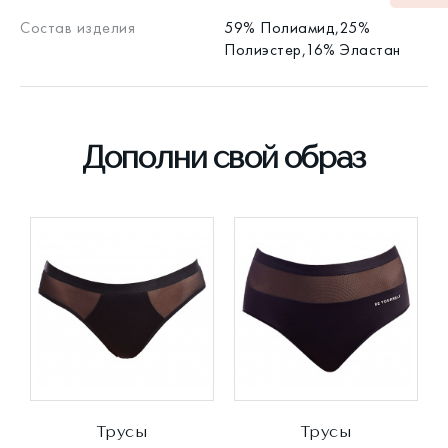
Состав изделия
59% Полиамид,25%
Полиэстер,16% Эластан
Дополни свой образ
Трусы
Трусы