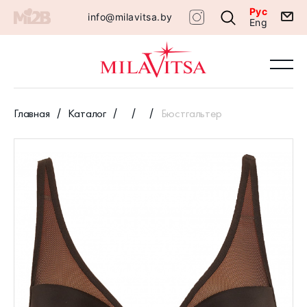
Рус
info@milavitsa.by
Eng
Главная
Каталог
Бюстгальтер