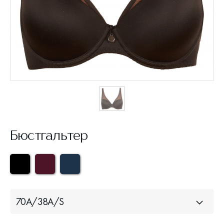
Бюстгальтер
70A/38A/S