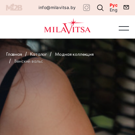
Рус
info@milavitsa.by
Eng
Главная
Каталог
Модная коллекция
Венский вальс