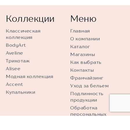
Коллекции
Меню
Классическая
Главная
коллекция
О компании
BodyArt
Каталог
Aveline
Магазины
Трикотаж
Как выбрать
Alisee
Контакты
Модная коллекция
Франчайзинг
Accent
Уход за бельем
Купальники
Подлинность
продукции
Обработка
персональных
данных
Видеонаблюдение