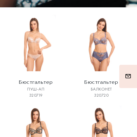
Бюстгальтер
Бюстгальтер
ПУШ-АП
БАЛКОНЕТ
320719
320720