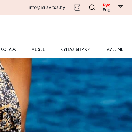
Рус
info@milavitsa.by
Eng
ИКОТАЖ
ALISEE
КУПАЛЬНИКИ
AVELINE