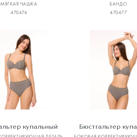
МЯГКАЯ ЧАШКА
БАНДО
470474
470477
альтер купальный
Бюстгальтер куп
КОРРЕКТИРУЮЩАЯ ДЕТАЛЬ
БОКОВАЯ КОРРЕКТИРУЮЩ