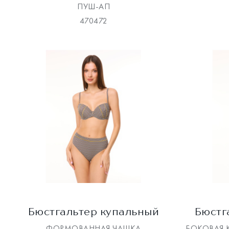
ПУШ-АП
470472
Бюстгальтер купальный
Бюстг
ФОРМОВАННАЯ ЧАШКА
БОКОВАЯ 