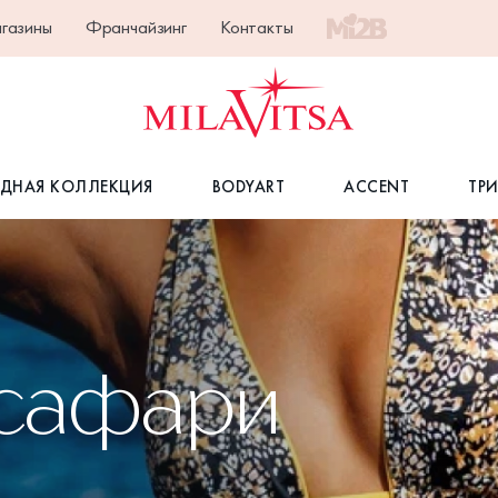
газины
Франчайзинг
Контакты
ДНАЯ КОЛЛЕКЦИЯ
BODYART
ACCENT
ТР
 сафари