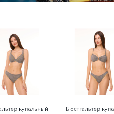
альтер купальный
Бюстгальтер куп