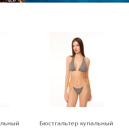
альный
Бюстгальтер купальный