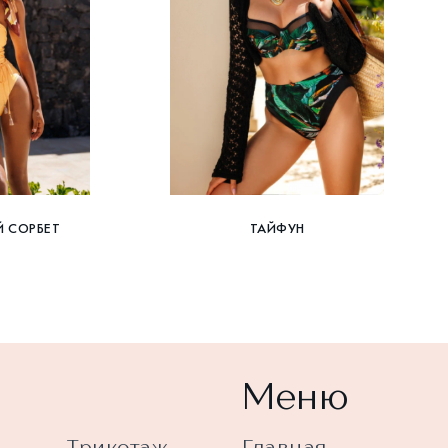
Й СОРБЕТ
ТАЙФУН
Меню
Трикотаж
Главная