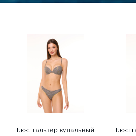
Бюстгальтер купальный
Бюстг