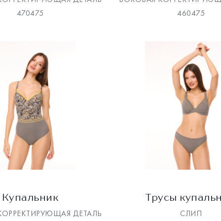
470475
460475
Купальник
Трусы купаль
КОРРЕКТИРУЮЩАЯ ДЕТАЛЬ
СЛИП