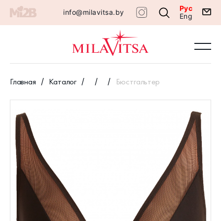
Рус
info@milavitsa.by
Eng
Главная
Каталог
Бюстгальтер