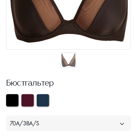
Бюстгальтер
70A/38A/S