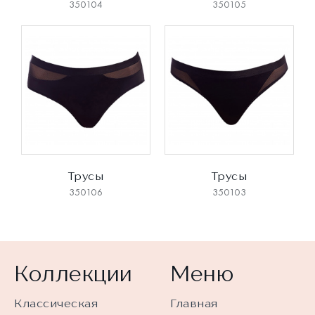
350104
350105
Трусы
Трусы
350106
350103
Коллекции
Меню
Классическая
Главная