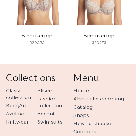
Бюстгалтер
Бюстгалтер
320555
320573
Collections
Menu
Classic
Alisee
Home
collection
Fashion
About the company
BodyArt
collection
Catalog
Aveline
Accent
Shops
Knitwear
Swimsuits
How to choose
Contacts