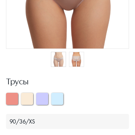
Трусы
90/36/XS