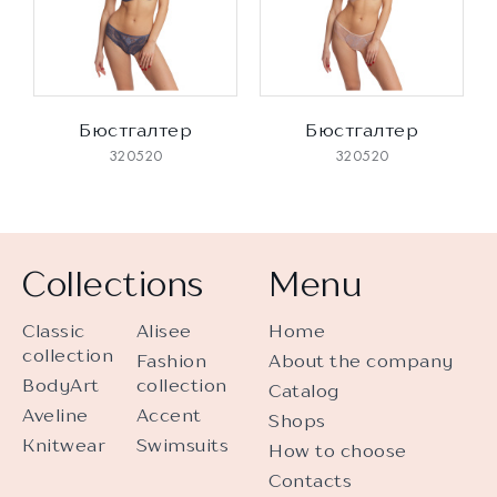
Бюстгалтер
Бюстгалтер
320520
320520
Collections
Menu
Classic
Alisee
Home
collection
Fashion
About the company
BodyArt
collection
Catalog
Aveline
Accent
Shops
Knitwear
Swimsuits
How to choose
Contacts