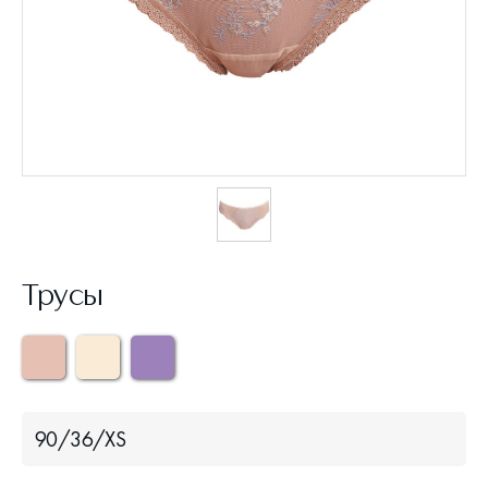
Трусы
90/36/XS