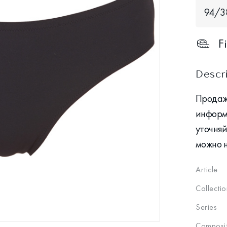
94/3
F
Descr
Продаж
информ
уточняй
можно 
Article
Collectio
Series
Composit