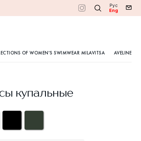
Рус
Eng
LECTIONS OF WOMEN'S SWIMWEAR MILAVITSA
AVELINE
сы купальные