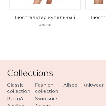
Бюстгальтер купальный
Бюстг
470328
Collections
Classic
Fashion
Alisee
Knitwear
collection
collection
BodyArt
Swimsuits
Aveline
Accent