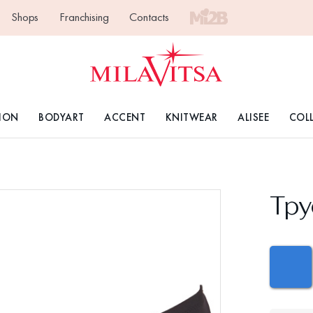
Shops
Franchising
Contacts
ION
BODYART
ACCENT
KNITWEAR
ALISEE
COL
Тру