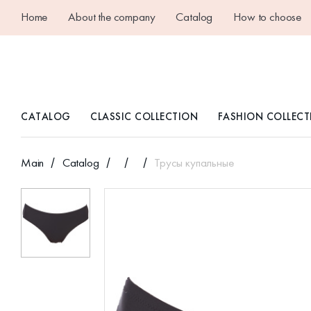
Home
About the company
Catalog
How to choose
CATALOG
CLASSIC COLLECTION
FASHION COLLECT
Main
Catalog
Трусы купальные