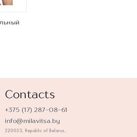
альный
Contacts
+375 (17) 287-08-61
info@milavitsa.by
220053, Republic of Belarus,