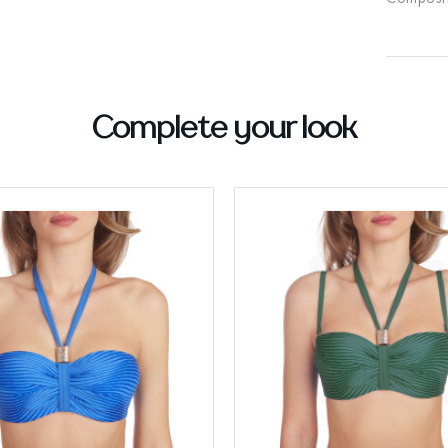
Complete your look