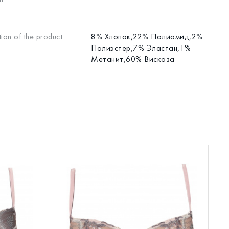
ion of the product
8% Хлопок,22% Полиамид,2%
Полиэстер,7% Эластан,1%
Метанит,60% Вискоза