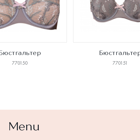
Бюстгальтер
Бюстгальте
770150
770151
Menu