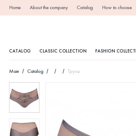
Home
About the company
Catalog
How to choose
CATALOG
CLASSIC COLLECTION
FASHION COLLECT
Main
Catalog
Трусы