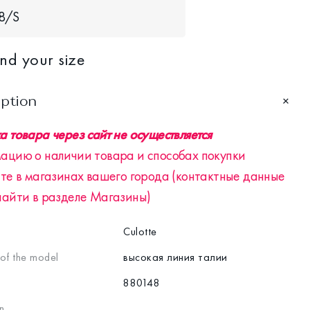
8/S
ind your size
iption
 товара через сайт не осуществляется
ацию о наличии товара и способах покупки
те в магазинах вашего города (контактные данные
найти в разделе Магазины)
Culotte
 of the model
высокая линия талии
880148
n