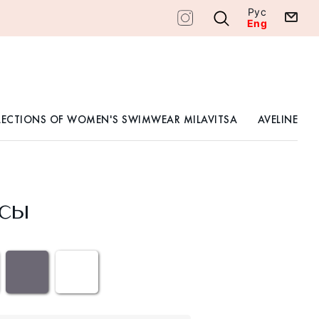
Рус
Eng
LECTIONS OF WOMEN'S SWIMWEAR MILAVITSA
AVELINE
сы