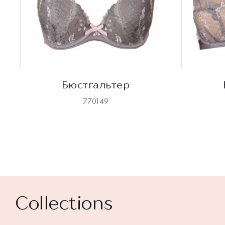
Бюстгальтер
770149
Collections