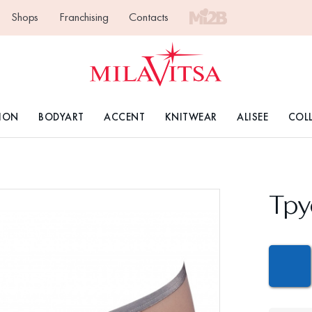
Shops
Franchising
Contacts
ION
BODYART
ACCENT
KNITWEAR
ALISEE
COL
Тру