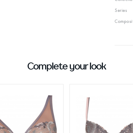
Series
Composit
Complete your look