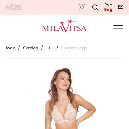
Рус
Eng
Main
Catalog
Бюстгальтер