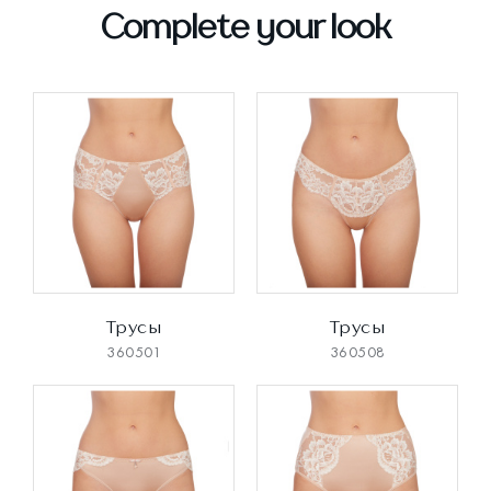
Complete your look
Трусы
Трусы
360501
360508