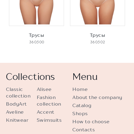
Трусы
Трусы
360500
360502
Collections
Menu
Classic
Alisee
Home
collection
Fashion
About the company
BodyArt
collection
Catalog
Aveline
Accent
Shops
Knitwear
Swimsuits
How to choose
Contacts