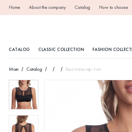
Home
About the company
Catalog
How to choose
CATALOG
CLASSIC COLLECTION
FASHION COLLECT
Main
Catalog
Бюстгальтер-топ