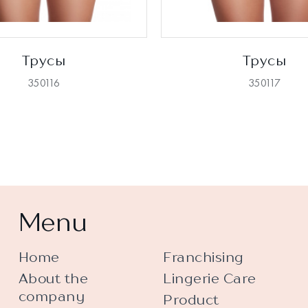
Трусы
Трусы
350116
350117
Menu
Home
Franchising
About the
Lingerie Care
company
Product