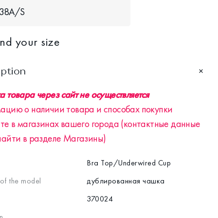
38A/S
ind your size
iption
 товара через сайт не осуществляется
ацию о наличии товара и способах покупки
те в магазинах вашего города (контактные данные
найти в разделе Магазины)
Bra Top/Underwired Cup
 of the model
дублированная чашка
370024
n