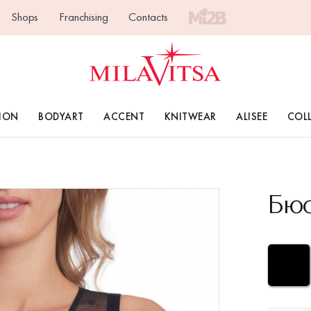
Shops
Franchising
Contacts
ION
BODYART
ACCENT
KNITWEAR
ALISEE
COL
Бюс