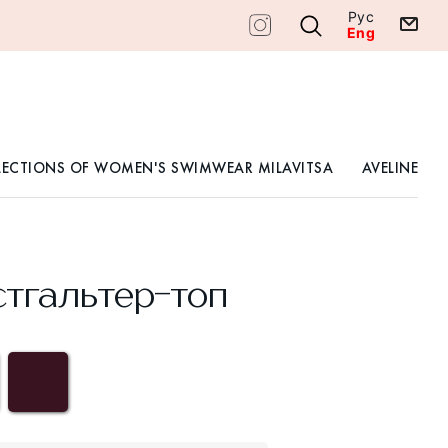
Рус
Eng
LECTIONS OF WOMEN'S SWIMWEAR MILAVITSA
AVELINE
тгальтер-топ