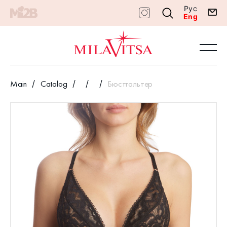
Рус
Eng
Main
Catalog
Бюстгальтер