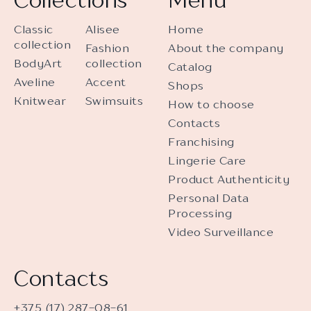
Classic
Alisee
Home
collection
Fashion
About the company
BodyArt
collection
Catalog
Aveline
Accent
Shops
Knitwear
Swimsuits
How to choose
Contacts
Franchising
Lingerie Care
Product Authenticity
Personal Data
Processing
Video Surveillance
Contacts
+375 (17) 287-08-61