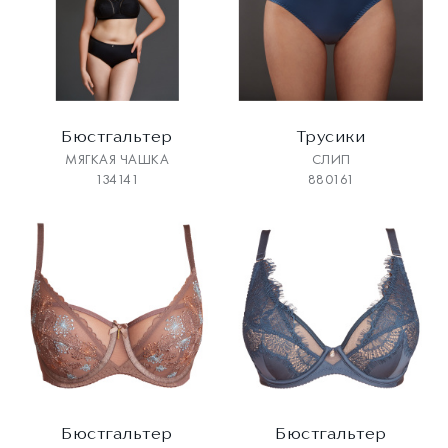
Бюстгальтер
Трусики
МЯГКАЯ ЧАШКА
СЛИП
134141
880161
Бюстгальтер
Бюстгальтер