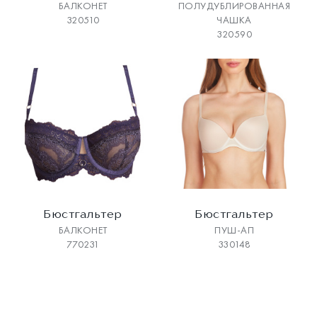
БАЛКОНЕТ
ПОЛУДУБЛИРОВАННАЯ
320510
ЧАШКА
320590
Бюстгальтер
Бюстгальтер
БАЛКОНЕТ
ПУШ-АП
770231
330148