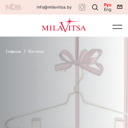
Рус
info@milavitsa.by
Eng
Главная
Каталог