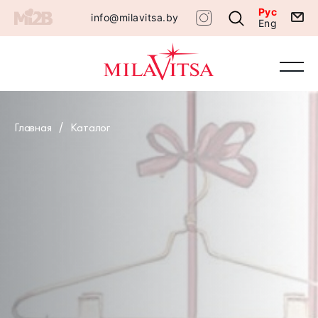
Рус
info@milavitsa.by
Eng
Главная
Каталог