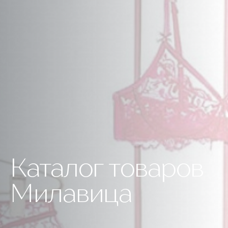
Каталог товаров
Милавица