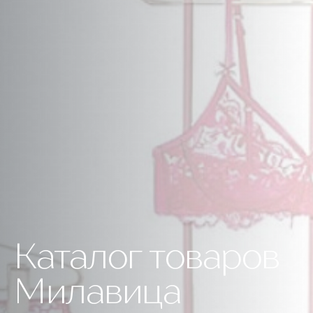
Каталог товаров
Милавица