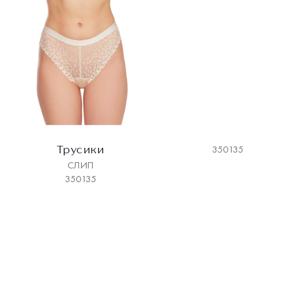
Трусики
350135
СЛИП
350135