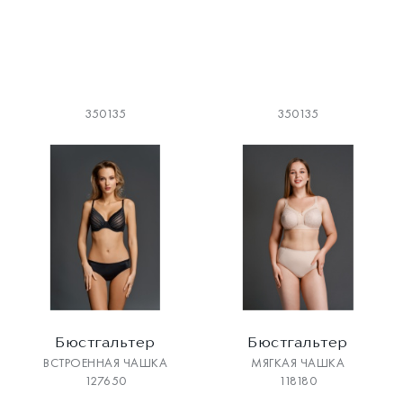
350135
350135
Бюстгальтер
Бюстгальтер
ВСТРОЕННАЯ ЧАШКА
МЯГКАЯ ЧАШКА
127650
118180