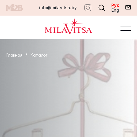
Рус
info@milavitsa.by
Eng
Главная
Каталог