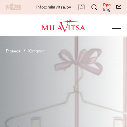
Рус
info@milavitsa.by
Eng
Главная
Каталог