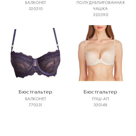
БАЛКОНЕТ
ПОЛУДУБЛИРОВАННАЯ
320510
ЧАШКА
320590
Бюстгальтер
Бюстгальтер
БАЛКОНЕТ
ПУШ-АП
770231
330148