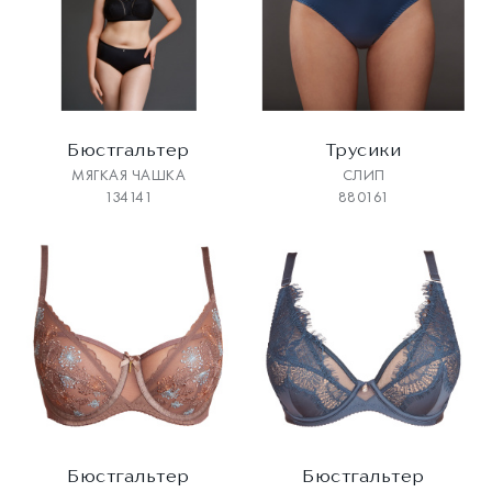
Бюстгальтер
Трусики
МЯГКАЯ ЧАШКА
СЛИП
134141
880161
Бюстгальтер
Бюстгальтер