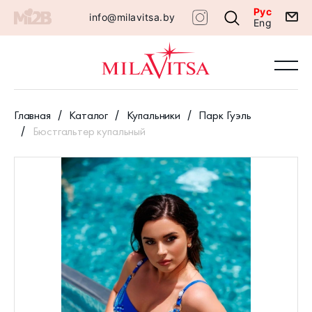
Рус
info@milavitsa.by
Eng
Главная
Каталог
Купальники
Парк Гуэль
Бюстгальтер купальный