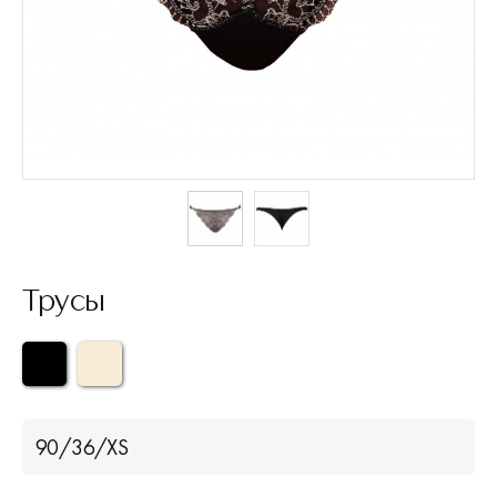
Трусы
90/36/XS