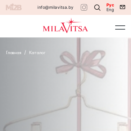
Рус
info@milavitsa.by
Eng
Главная
Каталог