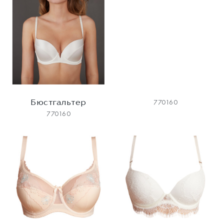
Бюстгальтер
770160
770160