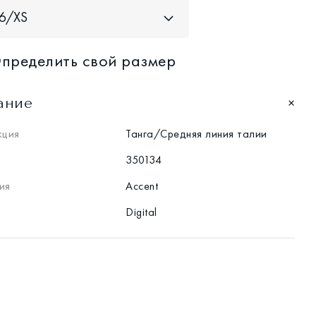
6/XS
пределить свой размер
ание
кция
Танга/Средняя линия талии
350134
ия
Accent
Digital