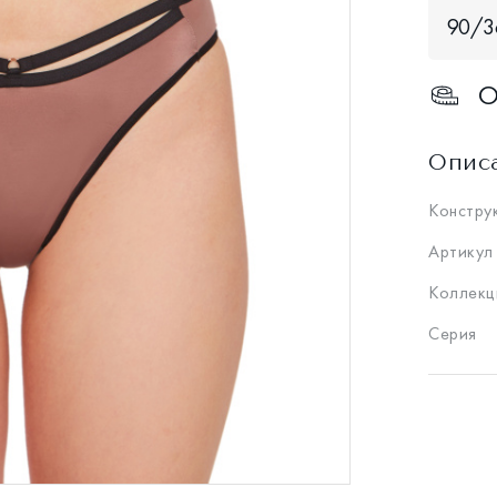
90/3
О
Опис
Констру
Артикул
Коллекц
Серия