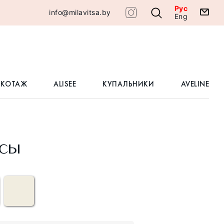
Рус
info@milavitsa.by
Eng
ИКОТАЖ
ALISEE
КУПАЛЬНИКИ
AVELINE
сы