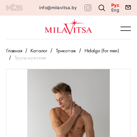
Рус
info@milavitsa.by
Eng
Главная
Каталог
Трикотаж
Hidalgo (for men)
Трусы мужские