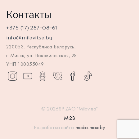
Контакты
+375 (17) 287-08-61
info@milavitsa.by
220053, Республика Беларусь,
г. Минск, ул. Нововиленская, 28
УНП 100055049
© 2026SP ZAO "Milavitsa"
Mi2B
Разработка сайта:
media-maxi.by