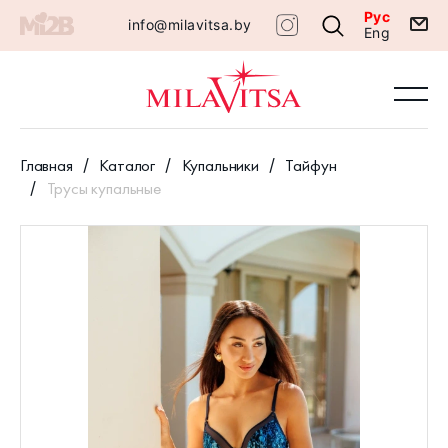
Рус
info@milavitsa.by
Eng
Главная
Каталог
Купальники
Тайфун
Трусы купальные