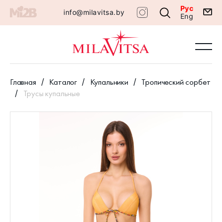
Рус
info@milavitsa.by
Eng
Главная
Каталог
Купальники
Тропический сорбет
Трусы купальные