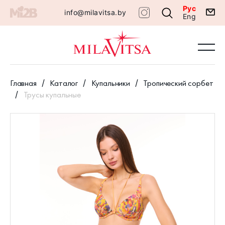
Рус
info@milavitsa.by
Eng
Главная
Каталог
Купальники
Тропический сорбет
Трусы купальные