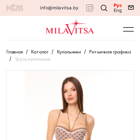
Рус
info@milavitsa.by
Eng
Главная
Каталог
Купальники
Ритмичная графика
Трусы купальные