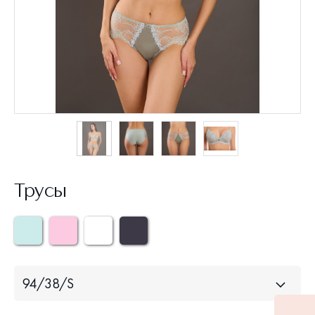
Трусы
94/38/S