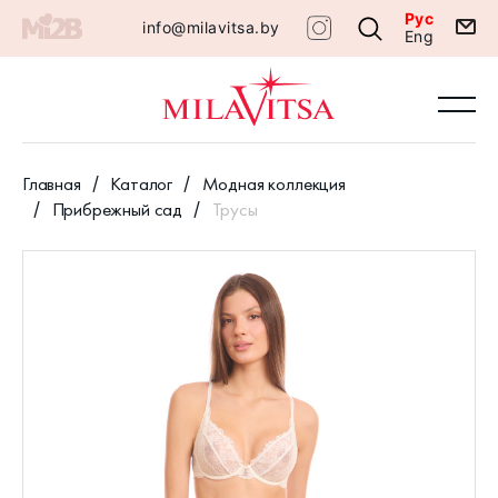
Рус
info@milavitsa.by
Eng
Главная
Каталог
Модная коллекция
Прибрежный сад
Трусы