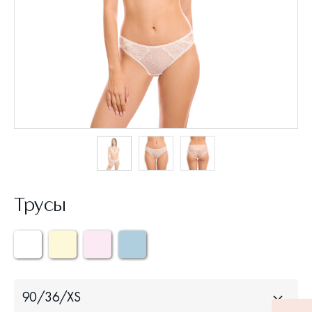
Трусы
90/36/XS