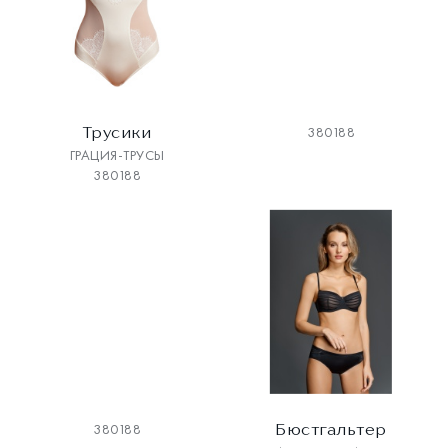
Трусики
380188
ГРАЦИЯ-ТРУСЫ
380188
Бюстгальтер
380188