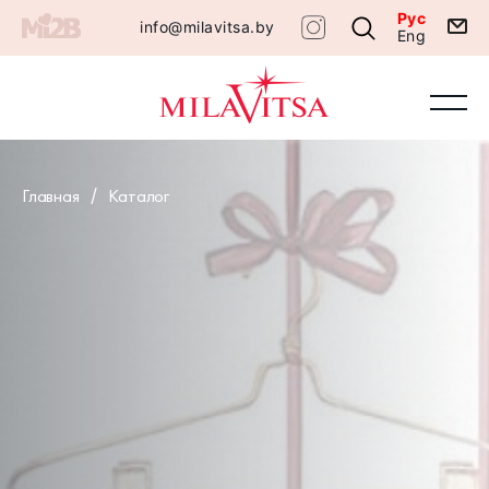
Рус
info@milavitsa.by
Eng
Главная
Каталог