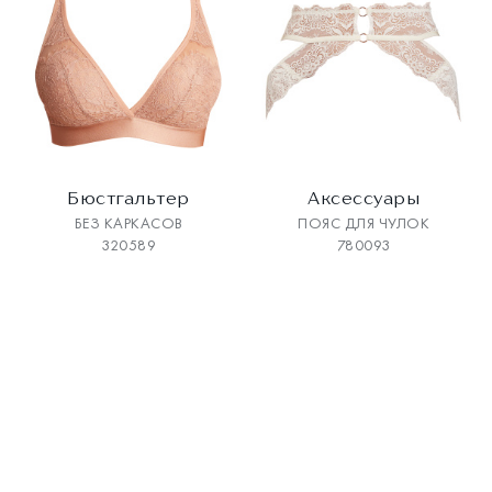
Бюстгальтер
Аксесcуары
БЕЗ КАРКАСОВ
ПОЯС ДЛЯ ЧУЛОК
320589
780093