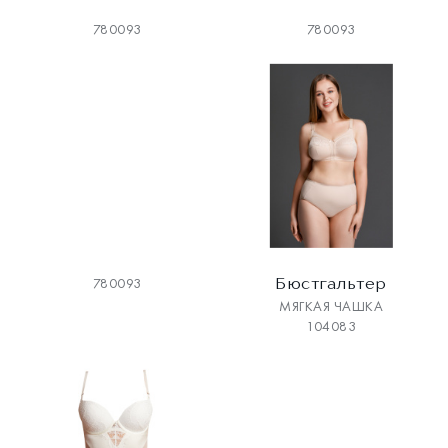
780093
780093
Бюстгальтер
780093
МЯГКАЯ ЧАШКА
104083