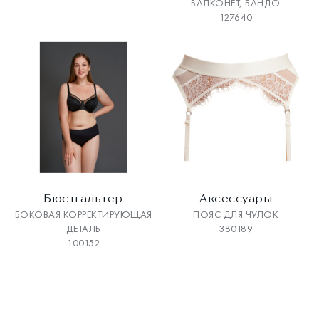
БАЛКОНЕТ, БАНДО
127640
Бюстгальтер
Аксесcуары
БОКОВАЯ КОРРЕКТИРУЮЩАЯ
ПОЯС ДЛЯ ЧУЛОК
ДЕТАЛЬ
380189
100152