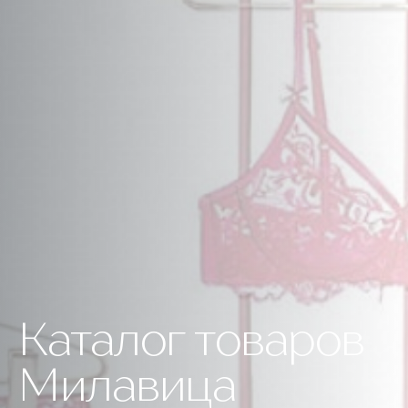
Каталог товаров
Милавица