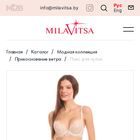
Рус
info@milavitsa.by
Eng
Главная
Каталог
Модная коллекция
Прикосновение ветра
Пояс для чулок