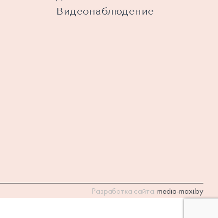
Видеонаблюдение
Разработка сайта:
media-maxi.by