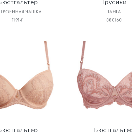
Бюстгальтер
Трусики
СТРОЕННАЯ ЧАШКА
ТАНГА
119141
880160
Бюстгальтер
Бюстгальте