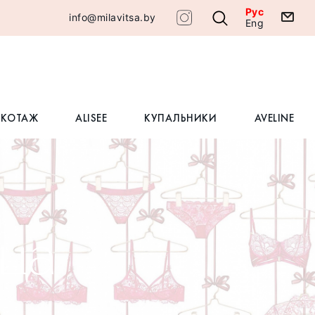
Рус
info@milavitsa.by
Eng
ИКОТАЖ
ALISEE
КУПАЛЬНИКИ
AVELINE
ица