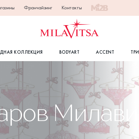
газины
Франчайзинг
Контакты
ДНАЯ КОЛЛЕКЦИЯ
BODYART
ACCENT
ТР
варов Милав