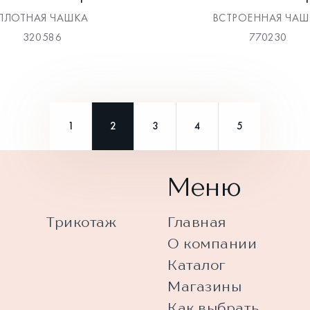
ПЛОТНАЯ ЧАШКА
ВСТРОЕННАЯ ЧАШ
320586
770230
1
2
3
4
5
Меню
Трикотаж
Главная
О компании
Каталог
Магазины
Как выбрать