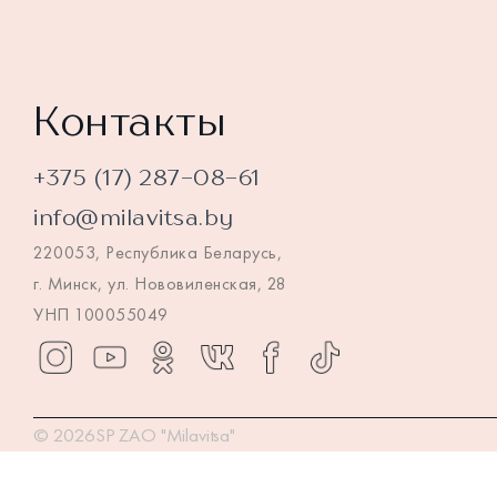
Контакты
+375 (17) 287-08-61
info@milavitsa.by
220053, Республика Беларусь,
г. Минск, ул. Нововиленская, 28
УНП 100055049
© 2026SP ZAO "Milavitsa"