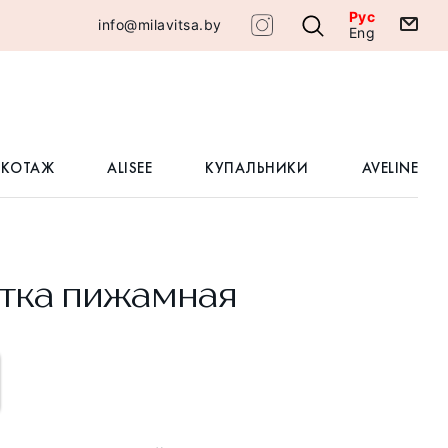
Рус
info@milavitsa.by
Eng
ИКОТАЖ
ALISEE
КУПАЛЬНИКИ
AVELINE
тка пижамная