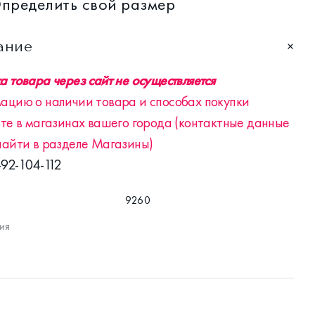
пределить свой размер
ание
 товара через сайт не осуществляется
ацию о наличии товара и способах покупки
те в магазинах вашего города (контактные данные
найти в разделе Магазины)
-92-104-112
9260
ия