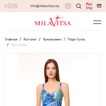
Рус
info@milavitsa.by
Eng
Главная
Каталог
Купальники
Парк Гуэль
Купальник