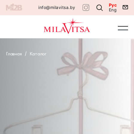
Рус
info@milavitsa.by
Eng
Главная
Каталог