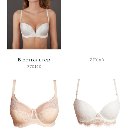
Бюстгальтер
770160
770160