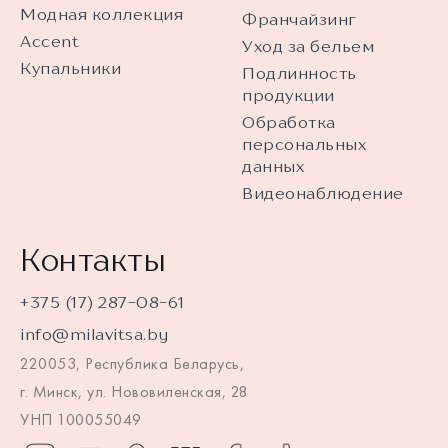
Модная коллекция
Франчайзинг
Accent
Уход за бельем
Купальники
Подлинность
продукции
Обработка
персональных
данных
Видеонаблюдение
Контакты
+375 (17) 287-08-61
info@milavitsa.by
220053, Республика Беларусь,
г. Минск, ул. Нововиленская, 28
УНП 100055049