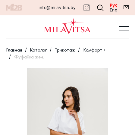
Рус
info@milavitsa.by
Eng
Главная
Каталог
Трикотаж
Комфорт +
Фуфайка жен.