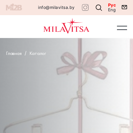
Рус
info@milavitsa.by
Eng
Главная
Каталог