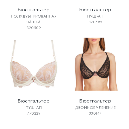
Бюстгальтер
Бюстгальтер
ПОЛУДУБЛИРОВАННАЯ
ПУШ-АП
ЧАШКА
320585
320509
Бюстгальтер
Бюстгальтер
ПУШ-АП
ДВОЙНОЕ ЧЛЕНЕНИЕ
770229
330144