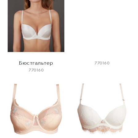
Бюстгальтер
770160
770160