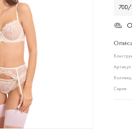
70D/
О
Опис
Констру
Артикул
Коллекц
Серия