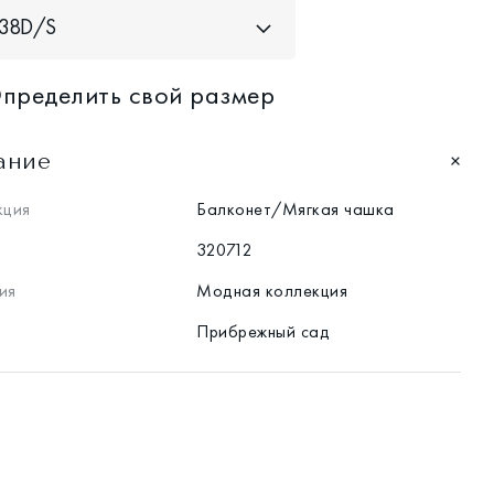
38D/S
пределить свой размер
ание
кция
Балконет/Мягкая чашка
320712
ия
Модная коллекция
Прибрежный сад