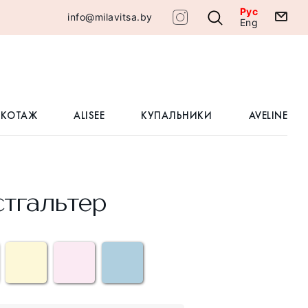
Рус
info@milavitsa.by
Eng
ИКОТАЖ
ALISEE
КУПАЛЬНИКИ
AVELINE
тгальтер