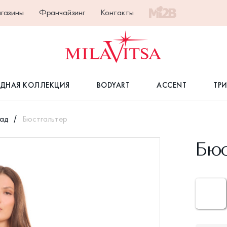
газины
Франчайзинг
Контакты
ДНАЯ КОЛЛЕКЦИЯ
BODYART
ACCENT
ТР
сад
Бюстгальтер
Бюс