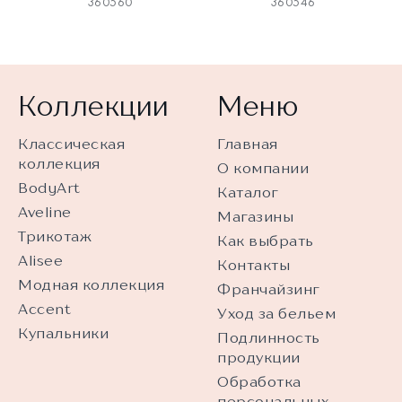
360560
360546
Коллекции
Меню
Классическая
Главная
коллекция
О компании
BodyArt
Каталог
Aveline
Магазины
Трикотаж
Как выбрать
Alisee
Контакты
Модная коллекция
Франчайзинг
Accent
Уход за бельем
Купальники
Подлинность
продукции
Обработка
персональных