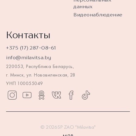
данных
Видеонаблюдение
Контакты
+375 (17) 287-08-61
info@milavitsa.by
220053, Республика Беларусь,
г. Минск, ул. Нововиленская, 28
УНП 100055049
© 2026SP ZAO "Milavitsa"