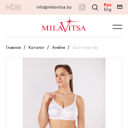
Рус
info@milavitsa.by
Eng
Главная
Каталог
Aveline
Бюстгальтер