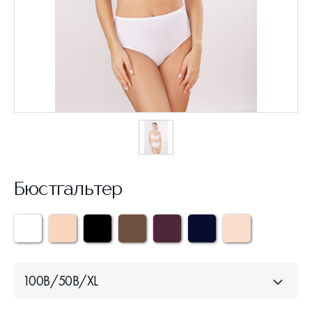
Бюстгальтер
100B/50B/XL