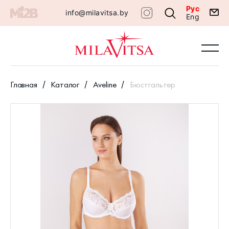
Рус
info@milavitsa.by
Eng
Главная
Каталог
Aveline
Бюстгальтер