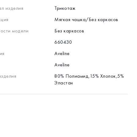
л изделия
Трикотаж
кция
Мягкая чашка/Без каркасов
ости модели
Без каркасов
660430
ия
Aveline
Aveline
изделия
80% Полиамид,15% Хлопок,5%
Эластан