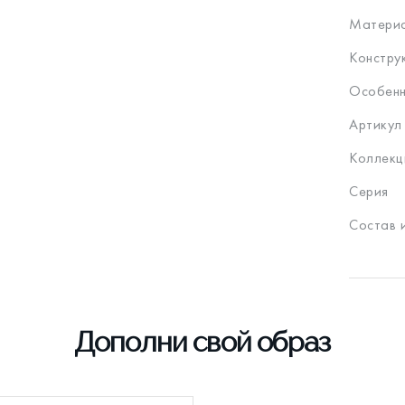
Материа
Констру
Особенн
Артикул
Коллекц
Серия
Состав 
Дополни свой образ