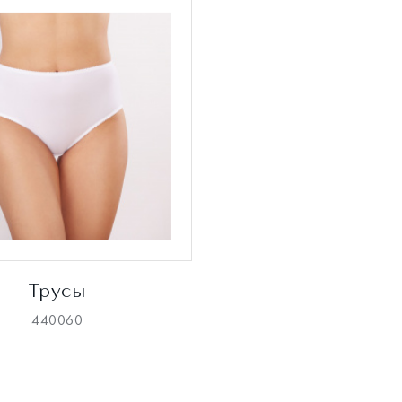
Трусы
440060