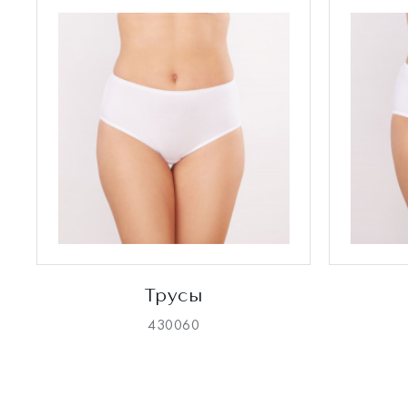
Трусы
430060