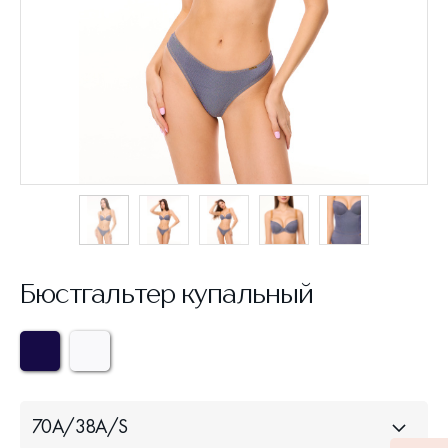
Бюстгальтер купальный
70A/38A/S