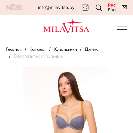
Рус
info@milavitsa.by
Eng
Главная
Каталог
Купальники
Джинс
Бюстгальтер купальный