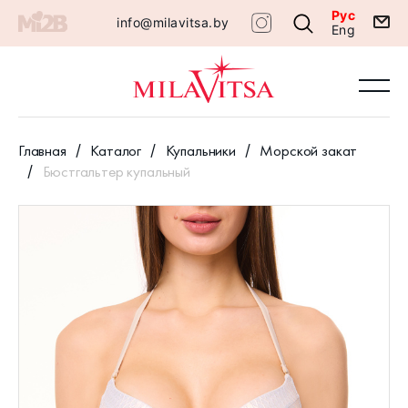
Рус
info@milavitsa.by
Eng
Главная
Каталог
Купальники
Морской закат
Бюстгальтер купальный