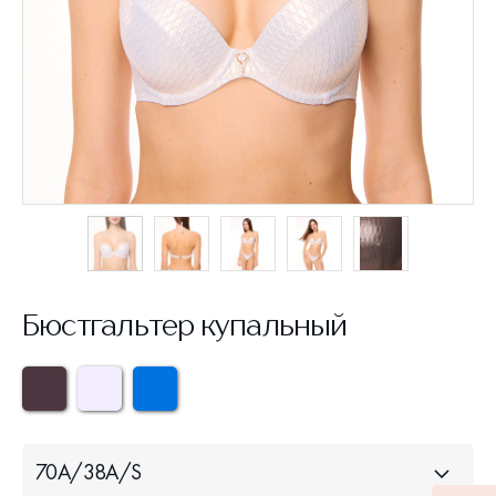
Бюстгальтер купальный
70A/38A/S