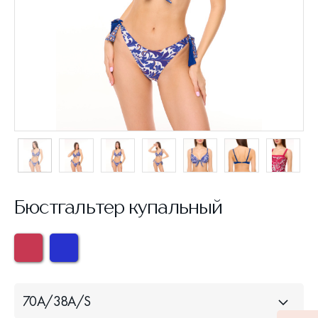
Бюстгальтер купальный
70A/38A/S