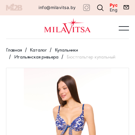
Рус
info@milavitsa.by
Eng
Главная
Каталог
Купальники
Итальянская ривьера
Бюстгальтер купальный