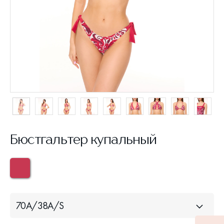
Бюстгальтер купальный
70A/38A/S