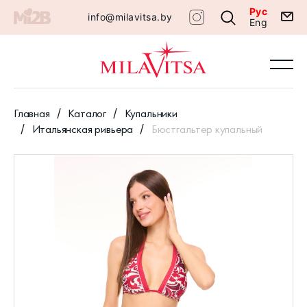
Рус
info@milavitsa.by
Eng
Главная
Каталог
Купальники
Итальянская ривьера
Бюстгальтер купальный