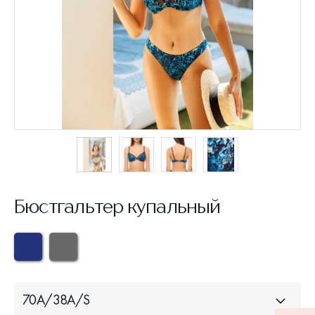
Бюстгальтер купальный
70A/38A/S