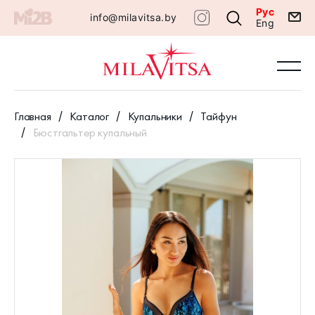
Рус
info@milavitsa.by
Eng
Главная
Каталог
Купальники
Тайфун
Бюстгальтер купальный