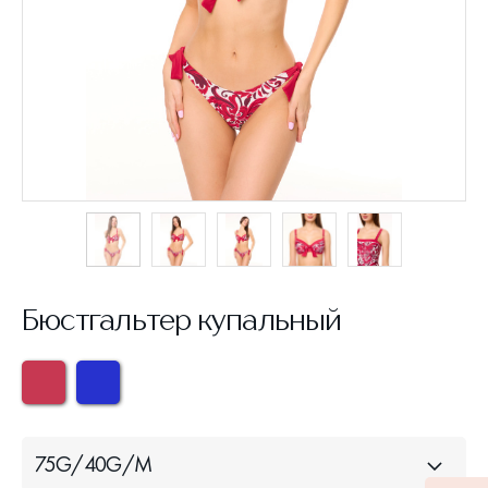
Бюстгальтер купальный
75G/40G/M