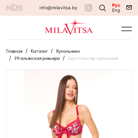
Рус
info@milavitsa.by
Eng
Главная
Каталог
Купальники
Итальянская ривьера
Бюстгальтер купальный