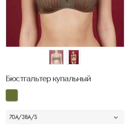
Бюстгальтер купальный
70A/38A/S