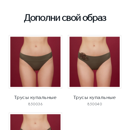
Дополни свой образ
Трусы купальные
Трусы купальные
850036
850040