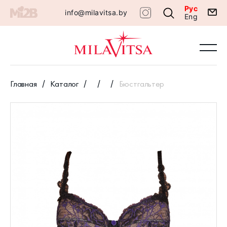
Рус
info@milavitsa.by
Eng
Главная
Каталог
Бюстгальтер