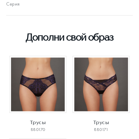
Серия
Дополни свой образ
Трусы
Трусы
880170
880171