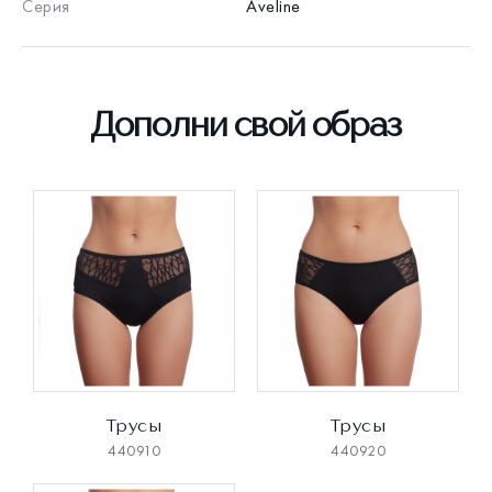
Серия
Aveline
Дополни свой образ
Трусы
Трусы
440910
440920