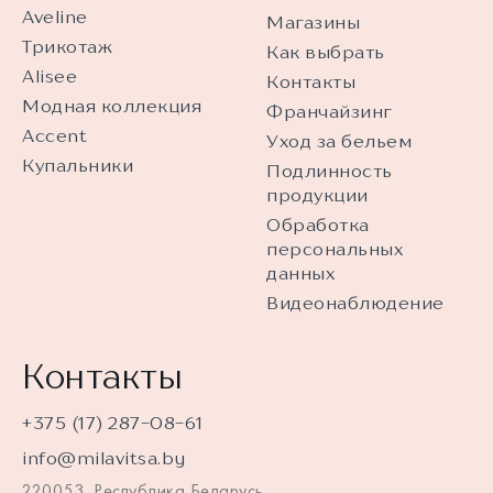
Aveline
Магазины
Трикотаж
Как выбрать
Alisee
Контакты
Модная коллекция
Франчайзинг
Accent
Уход за бельем
Купальники
Подлинность
продукции
Обработка
персональных
данных
Видеонаблюдение
Контакты
+375 (17) 287-08-61
info@milavitsa.by
220053, Республика Беларусь,