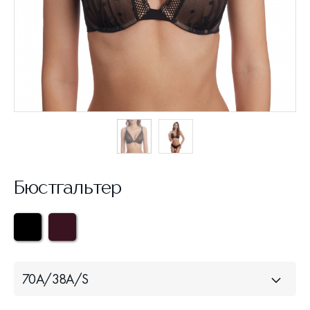
Бюстгальтер
70A/38A/S