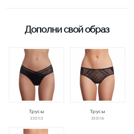
Дополни свой образ
Трусы
Трусы
350115
350116