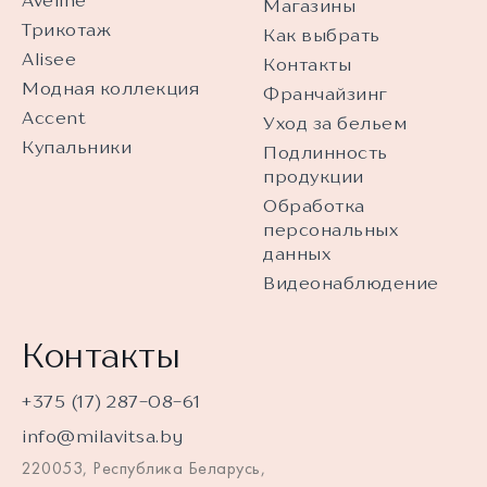
Aveline
Магазины
Трикотаж
Как выбрать
Alisee
Контакты
Модная коллекция
Франчайзинг
Accent
Уход за бельем
Купальники
Подлинность
продукции
Обработка
персональных
данных
Видеонаблюдение
Контакты
+375 (17) 287-08-61
info@milavitsa.by
220053, Республика Беларусь,